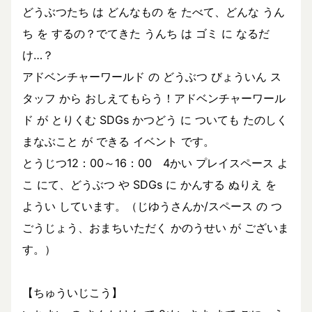
どうぶつたち は どんなもの を たべて、どんな うん
ち を するの？でてきた うんち は ゴミ に なるだ
け…？
アドベンチャーワールド の どうぶつ びょういん ス
タッフ から おしえてもらう！アドベンチャーワール
ド が とりくむ SDGs かつどう に ついても たのしく
まなぶこと が できる イベント です。
とうじつ12：00～16：00 4かい プレイスペース よ
こ にて、どうぶつ や SDGs に かんする ぬりえ を
ようい しています。（じゆうさんか/スペース の つ
ごうじょう、おまちいただく かのうせい が ございま
す。）
【ちゅういじこう】