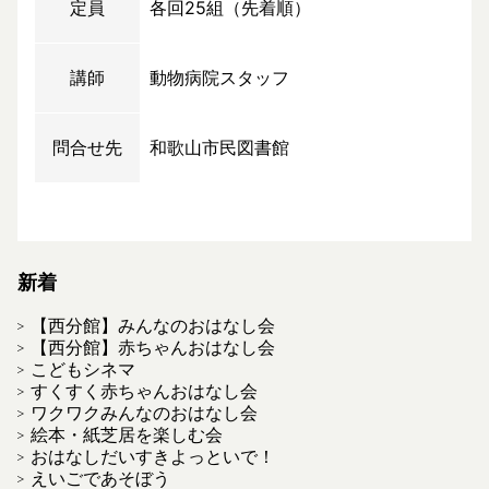
定員
各回25組（先着順）
講師
動物病院スタッフ
問合せ先
和歌山市民図書館
新着
【西分館】みんなのおはなし会
【西分館】赤ちゃんおはなし会
こどもシネマ
すくすく赤ちゃんおはなし会
ワクワクみんなのおはなし会
絵本・紙芝居を楽しむ会
おはなしだいすきよっといで！
えいごであそぼう