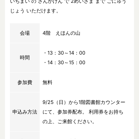
いちまい の さんかけん で 2めいさま まで ごにゅう
じょう いただけます。
会場
4階 えほんの山
・13：30～14：00
時間
・14：30～15：00
参加費
無料
9/25（日）から1階図書館カウンター
申込み方法
にて、参加券配布。 利用券をお持ち
の上、ご来館ください。