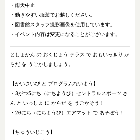
・雨天中止
・動きやすい服装でお越しください。
・図書館スタッフ撮影画像を使用しています。
・イベント内容は変更になることがございます。
としょかん の おくじょう テラス で おもいっきり か
らだ を うごかしましょう。
【かいさいび と プログラムないよう】
・3がつ5にち（にちようび）セントラルスポーツ さ
ん と いっしょ に からだ を うごかそう！
・26にち（にちようび）エアマット で あそぼう！
【ちゅういじこう】