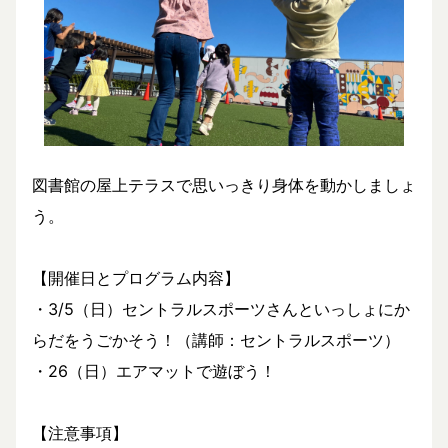
図書館の屋上テラスで思いっきり身体を動かしましょ
う。
【開催日とプログラム内容】
・3/5（日）セントラルスポーツさんといっしょにか
らだをうごかそう！（講師：セントラルスポーツ）
・26（日）エアマットで遊ぼう！
【注意事項】