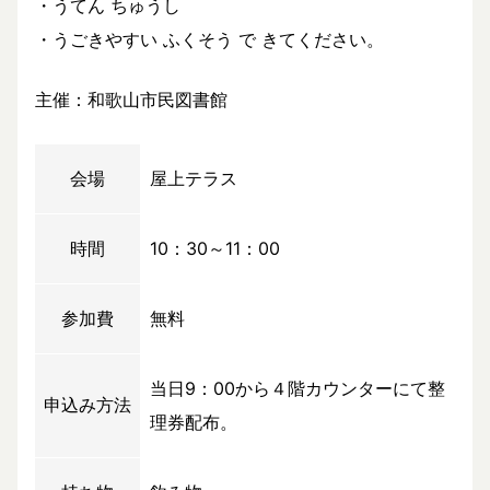
・うてん ちゅうし
・うごきやすい ふくそう で きてください。
主催：和歌山市民図書館
会場
屋上テラス
時間
10：30～11：00
参加費
無料
当日9：00から４階カウンターにて整
申込み方法
理券配布。