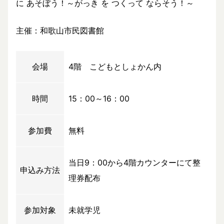
に あそぼう！～がっき を つくって ならそう！～
主催：和歌山市民図書館
会場
4階 こどもとしょかん内
時間
15：00～16：00
参加費
無料
当日9：00から4階カウンターにて整
申込み方法
理券配布
参加対象
未就学児