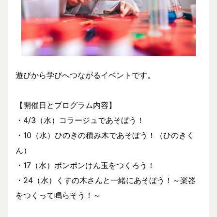
遊びから学びへつながるイベントです。
【開催日とプログラム内容】
・4/3（水）コラージュであそぼう！
・10（水）ひのきの積み木であそぼう！（ひのきく
ん）
・17（水）ポンポンけん玉をつくろう！
・24（水）くすの木さんと一緒にあそぼう！～楽器
をつくって鳴らそう！～