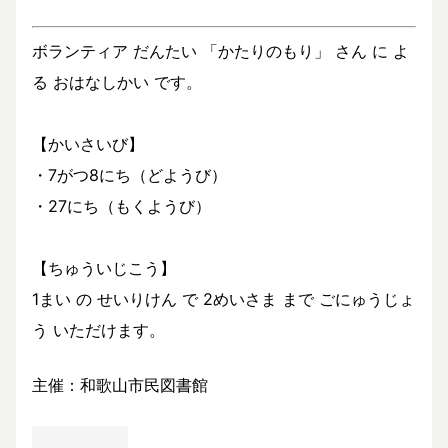
ボランティア だんたい 「かたりのもり」 さん に よ
る おはなしかい です。
【かいさいび】
・7がつ8にち（どようび）
・27にち（もくようび）
【ちゅういじこう】
1まい の せいりけん で 2めいさま まで ごにゅうじょ
う いただけます。
主催：和歌山市民図書館