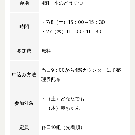
会場
4階 本のどうくつ
・7/8（土）15：00～15：30
時間
・27（木）11：00～11：30
参加費
無料
当日9：00から4階カウンターにて整
申込み方法
理券配布
・（土）どなたでも
参加対象
・（木）赤ちゃん
定員
各日10組（先着順）