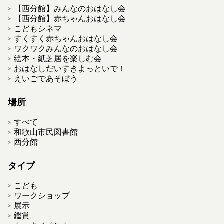
【西分館】みんなのおはなし会
【西分館】赤ちゃんおはなし会
こどもシネマ
すくすく赤ちゃんおはなし会
ワクワクみんなのおはなし会
絵本・紙芝居を楽しむ会
おはなしだいすきよっといで！
えいごであそぼう
場所
すべて
和歌山市民図書館
西分館
タイプ
こども
ワークショップ
展示
鑑賞