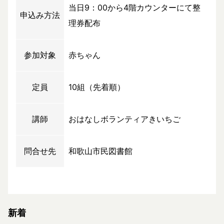
当日9：00から4階カウンターにて整
申込み方法
理券配布
参加対象
赤ちゃん
定員
10組（先着順）
講師
おはなしボランティアきいちご
問合せ先
和歌山市民図書館
新着