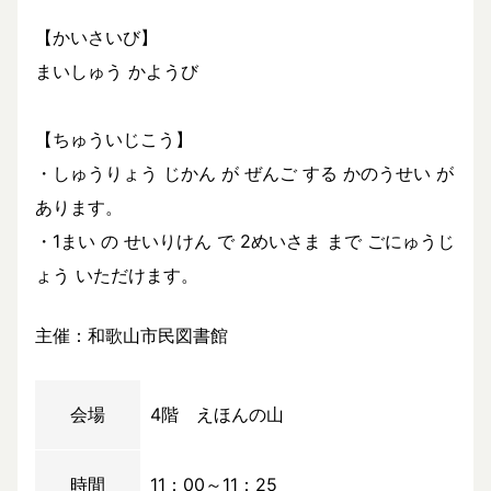
【かいさいび】
まいしゅう かようび
【ちゅういじこう】
・しゅうりょう じかん が ぜんご する かのうせい が
あります。
・1まい の せいりけん で 2めいさま まで ごにゅうじ
ょう いただけます。
主催：和歌山市民図書館
会場
4階 えほんの山
時間
11：00～11：25