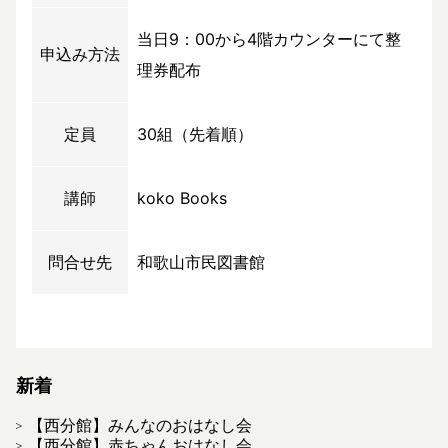
当日9：00から4階カウンターにて整
申込み方法
理券配布
定員
30組（先着順）
講師
koko Books
問合せ先
和歌山市民図書館
新着
【西分館】みんなのおはなし会
【西分館】赤ちゃんおはなし会