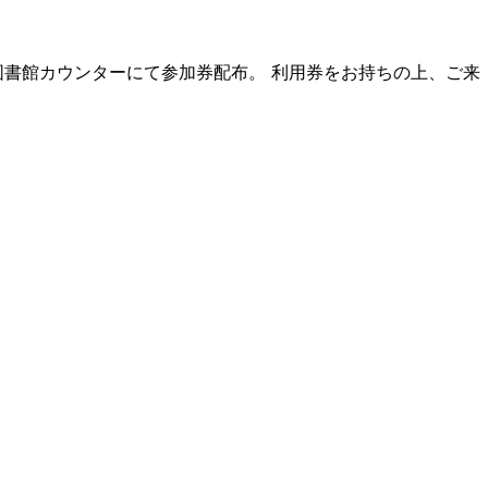
階図書館カウンターにて参加券配布。 利用券をお持ちの上、ご来