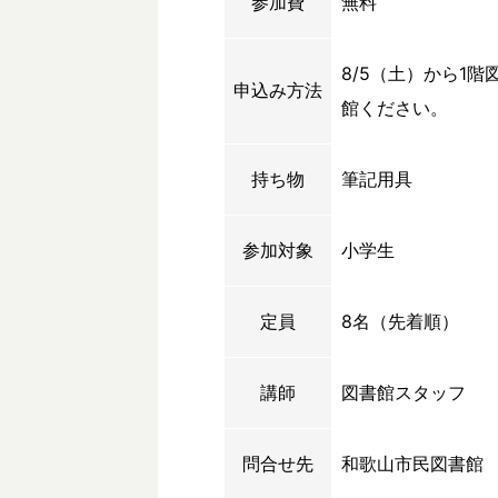
参加費
無料
8/5（土）から1
申込み方法
館ください。
持ち物
筆記用具
参加対象
小学生
定員
8名（先着順）
講師
図書館スタッフ
問合せ先
和歌山市民図書館