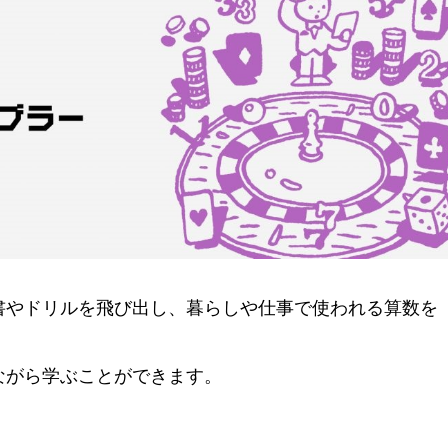
書やドリルを飛び出し、暮らしや仕事で使われる算数を
ながら学ぶことができます。