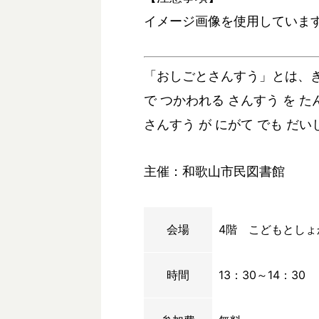
イメージ画像を使用していま
「おしごとさんすう」とは、きょ
で つかわれる さんすう を た
さんすう が にがて でも だい
主催：和歌山市民図書館
会場
4階 こどもとしょ
時間
13：30～14：30