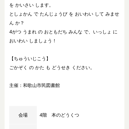
を かいさい します。
としょかん で たんじょうび を おいわい して みませ
ん か？
4がつ うまれ の おともだち みんな で、いっしょ に
おいわい しましょう！
【ちゅういじこう】
ごかぞく の かた も どうせき ください。
主催：和歌山市民図書館
会場
4階 本のどうくつ