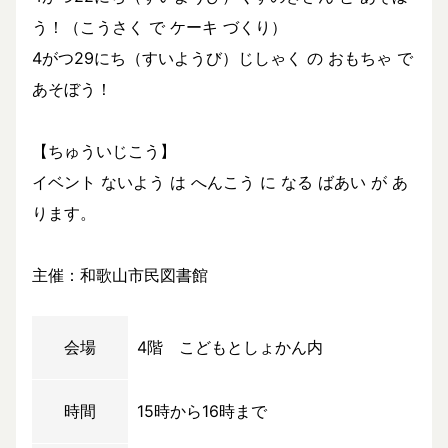
う！（こうさく で ケーキ づくり）
4がつ29にち（すいようび）じしゃく の おもちゃ で
あそぼう！
【ちゅういじこう】
イベント ないよう は へんこう に なる ばあい が あ
ります。
主催：和歌山市民図書館
会場
4階 こどもとしょかん内
時間
15時から16時まで