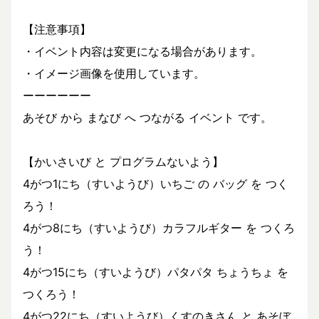
【注意事項】
・イベント内容は変更になる場合があります。
・イメージ画像を使用しています。
ーーーーーー
あそび から まなび へ つながる イベント です。
【かいさいび と プログラムないよう】
4がつ1にち（すいようび）いちご の バッグ を つく
ろう！
4がつ8にち（すいようび）カラフルギター を つくろ
う！
4がつ15にち（すいようび）パタパタ ちょうちょ を
つくろう！
4がつ22にち（すいようび）くすのきさん と あそぼ