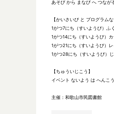
あそび から まなび へ つなが
【かいさいび と プログラム
1がつ7にち（すいようび）ふく
1がつ14にち（すいようび）カ
1がつ21にち（すいようび）レ
1がつ28にち（すいようび）じ
【ちゅういじこう】
イベント ないよう は へんこう
主催：和歌山市民図書館