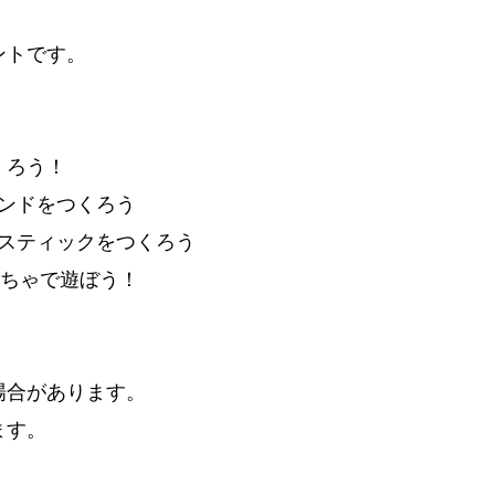
ントです。
くろう！
タンドをつくろう
ースティックをつくろう
もちゃで遊ぼう！
場合があります。
ます。