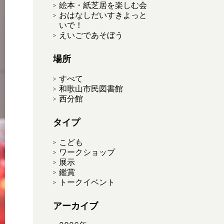
絵本・紙芝居を楽しむ会
おはなしだいすきよっと
いで！
えいごであそぼう
場所
すべて
和歌山市民図書館
西分館
タイプ
こども
ワークショップ
展示
鑑賞
トークイベント
アーカイブ