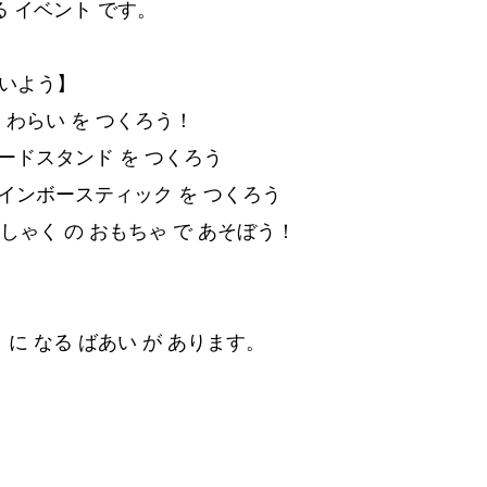
る イベント です。
ないよう】
わらい を つくろう！
ードスタンド を つくろう
インボースティック を つくろう
しゃく の おもちゃ で あそぼう！
 に なる ばあい が あります。