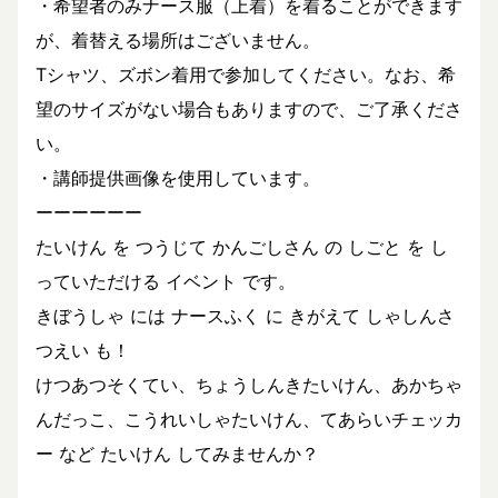
・希望者のみナース服（上着）を着ることができます
が、着替える場所はございません。
Tシャツ、ズボン着用で参加してください。なお、希
望のサイズがない場合もありますので、ご了承くださ
い。
・講師提供画像を使用しています。
ーーーーーー
たいけん を つうじて かんごしさん の しごと を し
っていただける イベント です。
きぼうしゃ には ナースふく に きがえて しゃしんさ
つえい も！
けつあつそくてい、ちょうしんきたいけん、あかちゃ
んだっこ、こうれいしゃたいけん、てあらいチェッカ
ー など たいけん してみませんか？