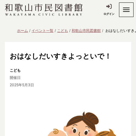
ログイン
ホーム
イベント一覧
こども
和歌山市民図書館
おはなしだいすき
おはなしだいすきよっといで！
こども
開催日
2025年5月3日