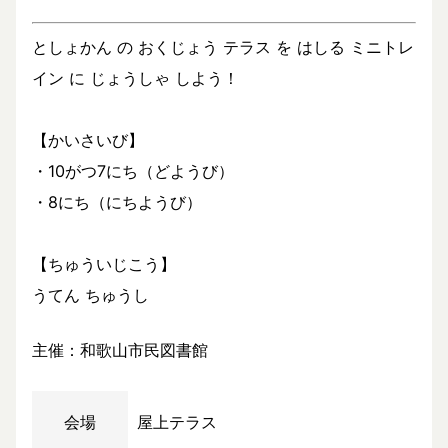
としょかん の おくじょう テラス を はしる ミニトレ
イン に じょうしゃ しよう！
【かいさいび】
・10がつ7にち（どようび）
・8にち（にちようび）
【ちゅういじこう】
うてん ちゅうし
主催：和歌山市民図書館
会場
屋上テラス