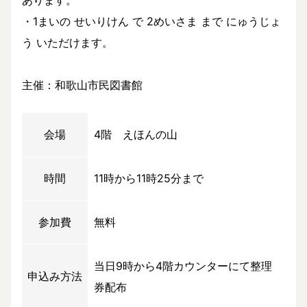
あります。
・1まいの せいりけん で 2めいさま まで にゅうじょ
う いただけます。
主催：和歌山市民図書館
会場
4階 えほんの山
時間
11時から11時25分まで
参加費
無料
当日9時から4階カウンターにて整理
申込み方法
券配布