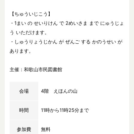
【ちゅういじこう】
・1まい の せいりけん で 2めいさま まで にゅうじょ
う いただけます。
・しゅうりょうじかん が ぜんご する かのうせい が
あります。
主催：和歌山市民図書館
会場
4階 えほんの山
時間
11時から11時25分まで
参加費
無料