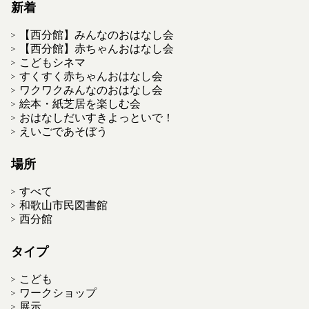
新着
【西分館】みんなのおはなし会
【西分館】赤ちゃんおはなし会
こどもシネマ
すくすく赤ちゃんおはなし会
ワクワクみんなのおはなし会
絵本・紙芝居を楽しむ会
おはなしだいすきよっといで！
えいごであそぼう
場所
すべて
和歌山市民図書館
西分館
タイプ
こども
ワークショップ
展示