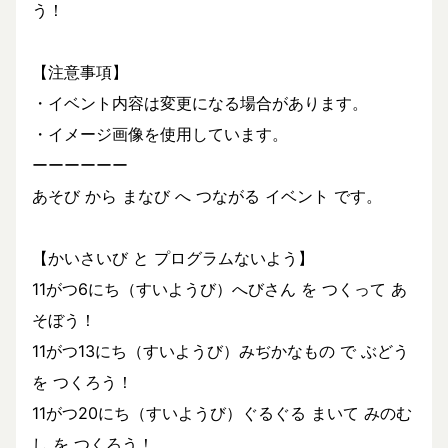
う！
【注意事項】
・イベント内容は変更になる場合があります。
・イメージ画像を使用しています。
ーーーーーー
あそび から まなび へ つながる イベント です。
【かいさいび と プログラムないよう】
11がつ6にち（すいようび）へびさん を つくって あ
そぼう！
11がつ13にち（すいようび）みぢかなもの で ぶどう
を つくろう！
11がつ20にち（すいようび）ぐるぐる まいて みのむ
し を つくろう！