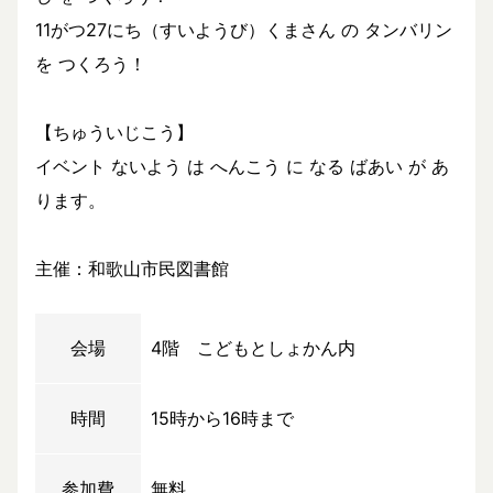
11がつ27にち（すいようび）くまさん の タンバリン
を つくろう！
【ちゅういじこう】
イベント ないよう は へんこう に なる ばあい が あ
ります。
主催：和歌山市民図書館
会場
4階 こどもとしょかん内
時間
15時から16時まで
参加費
無料