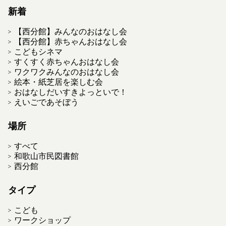
新着
【西分館】みんなのおはなし会
【西分館】赤ちゃんおはなし会
こどもシネマ
すくすく赤ちゃんおはなし会
ワクワクみんなのおはなし会
絵本・紙芝居を楽しむ会
おはなしだいすきよっといで！
えいごであそぼう
場所
すべて
和歌山市民図書館
西分館
タイプ
こども
ワークショップ