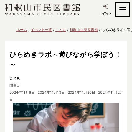
ログイン
ホーム
イベント一覧
こども
和歌山市民図書館
ひらめきラボ～遊
ひらめきラボ～遊びながら学ぼう！
～
こども
開催日
2024年11月6日
2024年11月13日
2024年11月20日
2024年11月27
日