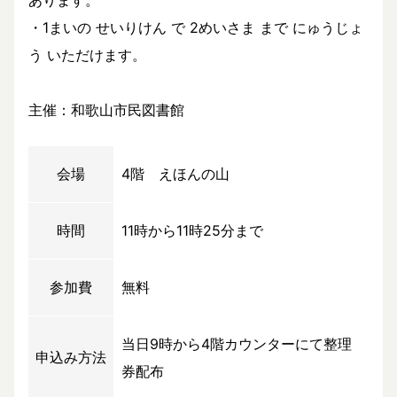
あります。
・1まいの せいりけん で 2めいさま まで にゅうじょ
う いただけます。
主催：和歌山市民図書館
会場
4階 えほんの山
時間
11時から11時25分まで
参加費
無料
当日9時から4階カウンターにて整理
申込み方法
券配布