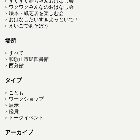
すくすく赤ちゃんおはなし会
ワクワクみんなのおはなし会
絵本・紙芝居を楽しむ会
おはなしだいすきよっといで！
えいごであそぼう
場所
すべて
和歌山市民図書館
西分館
タイプ
こども
ワークショップ
展示
鑑賞
トークイベント
アーカイブ