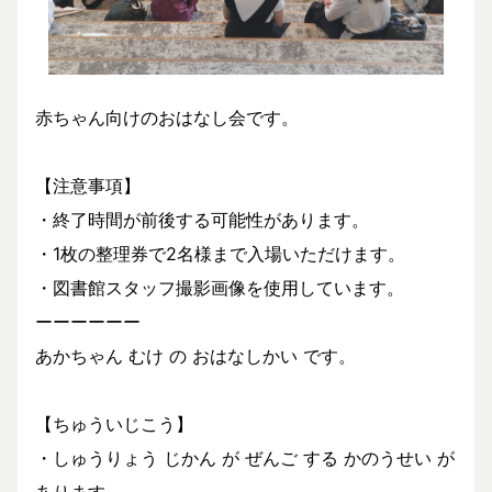
赤ちゃん向けのおはなし会です。
【注意事項】
・終了時間が前後する可能性があります。
・1枚の整理券で2名様まで入場いただけます。
・図書館スタッフ撮影画像を使用しています。
ーーーーーー
あかちゃん むけ の おはなしかい です。
【ちゅういじこう】
・しゅうりょう じかん が ぜんご する かのうせい が