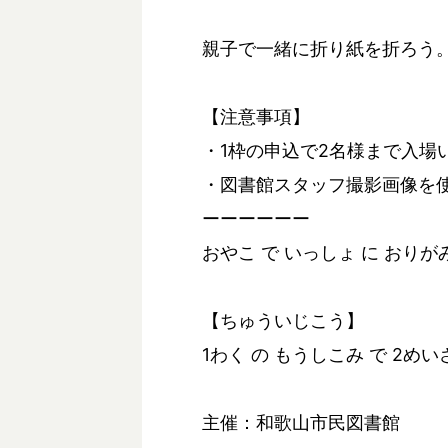
親子で一緒に折り紙を折ろう
【注意事項】
・1枠の申込で2名様まで入場
・図書館スタッフ撮影画像を
ーーーーーー
おやこ で いっしょ に おりが
【ちゅういじこう】
1わく の もうしこみ で 2め
主催：和歌山市民図書館