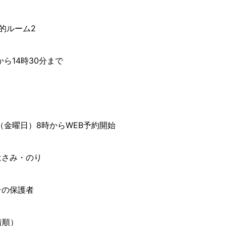
的ルーム2
から14時30分まで
日（金曜日）8時からWEB予約開始
はさみ・のり
その保護者
着順）