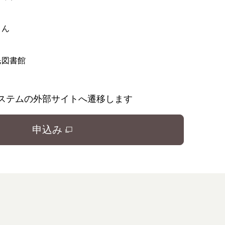
さん
民図書館
ステムの外部サイトへ遷移します
申込み