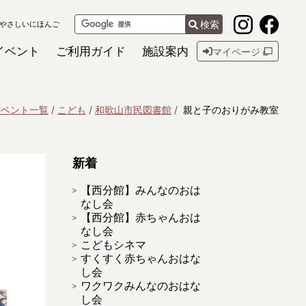
検索
やさしいにほんご
イベント
ご利用ガイド
施設案内
マイページ
イベント一覧
こども
和歌山市民図書館
親と子のおりがみ教室
新着
【西分館】みんなのおは
なし会
【西分館】赤ちゃんおは
なし会
こどもシネマ
すくすく赤ちゃんおはな
し会
ワクワクみんなのおはな
し会