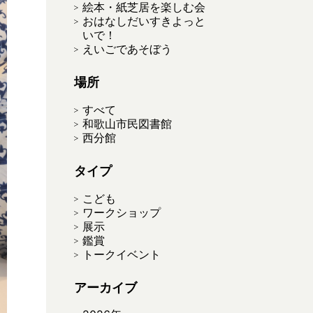
絵本・紙芝居を楽しむ会
おはなしだいすきよっと
いで！
えいごであそぼう
場所
すべて
和歌山市民図書館
西分館
タイプ
こども
ワークショップ
展示
鑑賞
トークイベント
アーカイブ