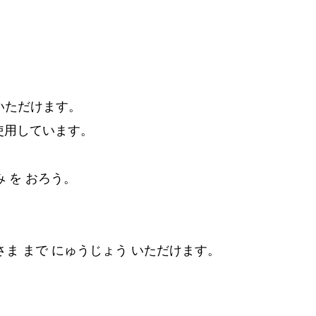
。
いただけます。
使用しています。
み を おろう。
いさま まで にゅうじょう いただけます。