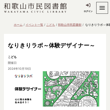
ログイン
ホーム
イベント一覧
こども
和歌山市民図書館
なりきりラボ～体
なりきりラボ～体験デザイナー～
こども
開催日
2024年10月19日