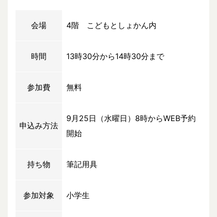
会場
4階 こどもとしょかん内
時間
13時30分から14時30分まで
参加費
無料
9月25日（水曜日）8時からWEB予約
申込み方法
開始
持ち物
筆記用具
参加対象
小学生