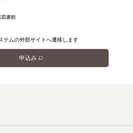
民図書館
ステムの外部サイトへ遷移します
申込み