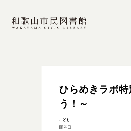
ひらめきラボ特
う！～
こども
開催日