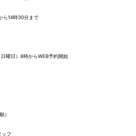
分から14時30分まで
（日曜日）8時からWEB予約開始
着順）
タッフ