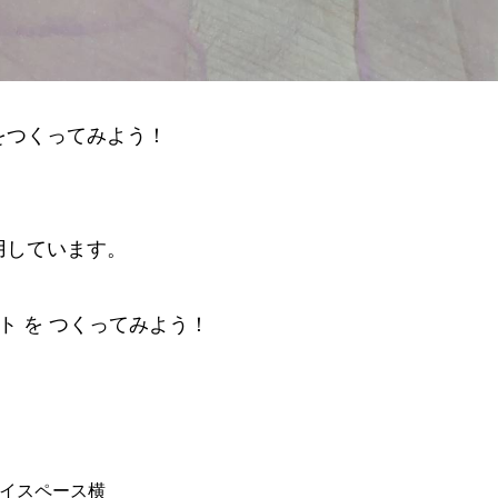
をつくってみよう！
用しています。
ト を つくってみよう！
レイスペース横