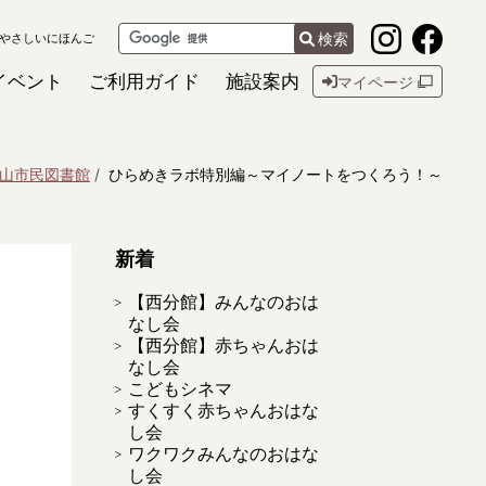
検索
やさしいにほんご
イベント
ご利用ガイド
施設案内
マイページ
山市民図書館
ひらめきラボ特別編～マイノートをつくろう！～
新着
【西分館】みんなのおは
なし会
【西分館】赤ちゃんおは
なし会
こどもシネマ
すくすく赤ちゃんおはな
し会
ワクワクみんなのおはな
し会