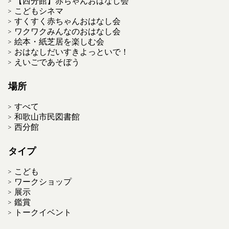
【西分館】赤ちゃんおはなし会
こどもシネマ
すくすく赤ちゃんおはなし会
ワクワクみんなのおはなし会
絵本・紙芝居を楽しむ会
おはなしだいすきよっといで！
えいごであそぼう
場所
すべて
和歌山市民図書館
西分館
タイプ
こども
ワークショップ
展示
鑑賞
トークイベント