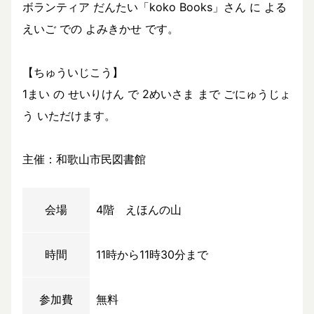
ボランティア だんたい「koko Books」さん に よる
えいご での よみきかせ です。
【ちゅういじこう】
1まい の せいりけん で 2めいさま まで ごにゅうじょ
う いただけます。
主催：和歌山市民図書館
会場
4階 えほんの山
時間
11時から11時30分まで
参加費
無料