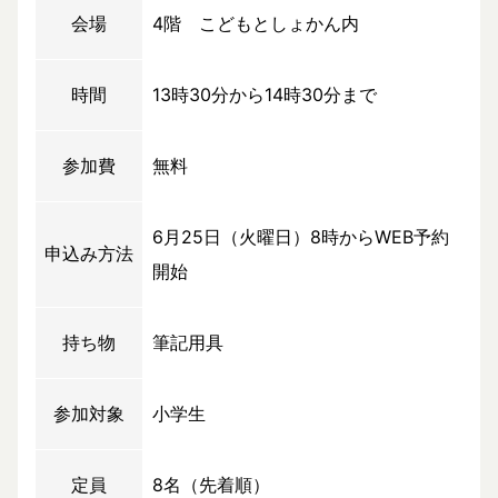
会場
4階 こどもとしょかん内
時間
13時30分から14時30分まで
参加費
無料
6月25日（火曜日）8時からWEB予約
申込み方法
開始
持ち物
筆記用具
参加対象
小学生
定員
8名（先着順）