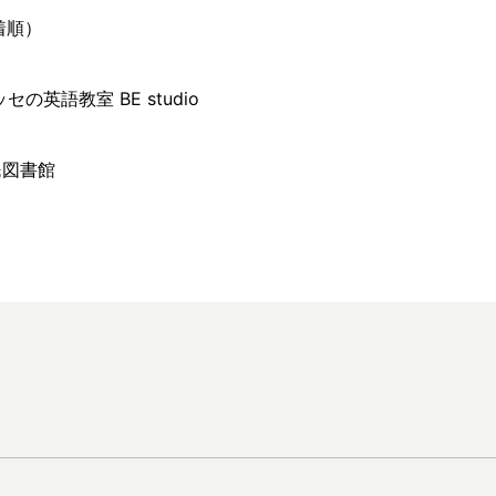
着順）
ッセの英語教室 BE studio
民図書館