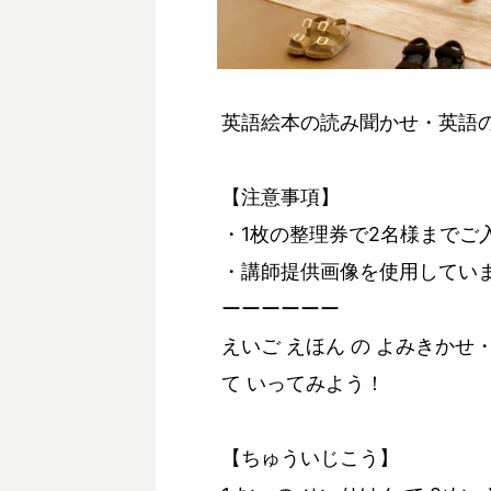
英語絵本の読み聞かせ・英語
【注意事項】
・1枚の整理券で2名様までご
・講師提供画像を使用してい
ーーーーーー
えいご えほん の よみきかせ
て いってみよう！
【ちゅういじこう】