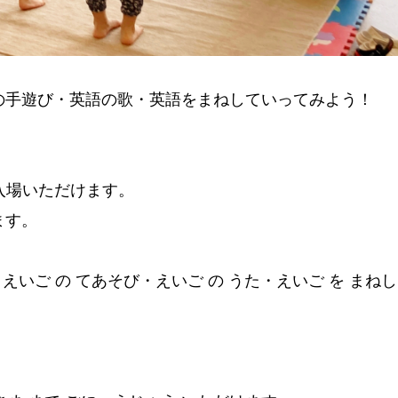
の手遊び・英語の歌・英語をまねしていってみよう！
入場いただけます。
ます。
・えいご の てあそび・えいご の うた・えいご を まねし