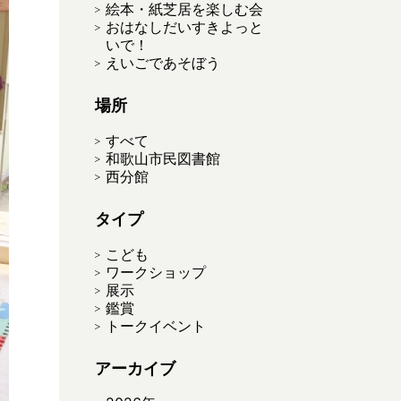
絵本・紙芝居を楽しむ会
おはなしだいすきよっと
いで！
えいごであそぼう
場所
すべて
和歌山市民図書館
西分館
タイプ
こども
ワークショップ
展示
鑑賞
トークイベント
アーカイブ