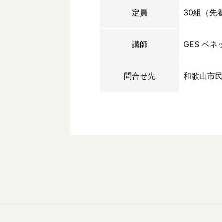
定員
30組（先
講師
GES ベネ
問合せ先
和歌山市