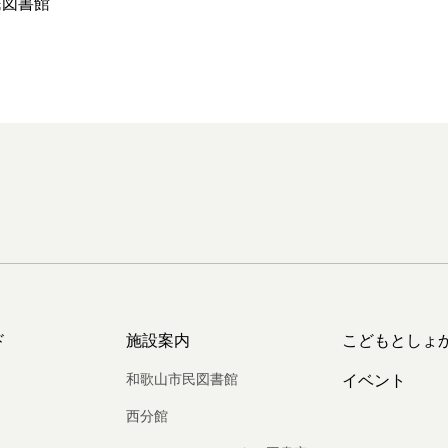
民図書館
ド
施設案内
こどもとしょ
和歌山市民図書館
イベント
西分館