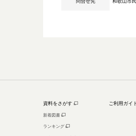
問合せ先
和歌山市
資料をさがす
ご利用ガイ
新着図書
ランキング