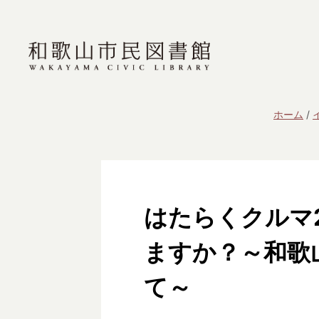
ホーム
はたらくクルマ2
ますか？～和歌
て～