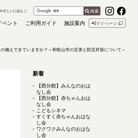
検索
やさしいにほんご
イベント
ご利用ガイド
施設案内
マイページ
しもの備えできていますか？～和歌山市の災害と防災対策について～
新着
【西分館】みんなのおは
なし会
【西分館】赤ちゃんおは
なし会
こどもシネマ
すくすく赤ちゃんおはな
し会
ワクワクみんなのおはな
し会