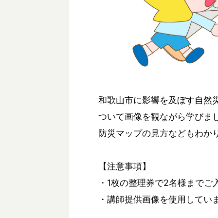
和歌山市に影響を及ぼす自然
ついて画像を観ながら学びま
防災マップの見方などもわか
【注意事項】
・1枚の整理券で2名様までご
・講師提供画像を使用してい