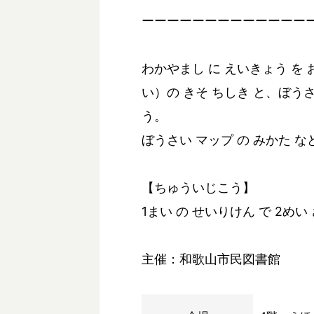
ーーーーーーーーーーーーー
わかやまし に えいきょう を
い）の きそ ちしき と、ぼうさ
う。
ぼうさい マップ の みかた な
【ちゅういじこう】
1まい の せいりけん で 2め
主催：和歌山市民図書館