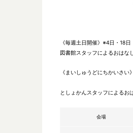
《毎週土日開催》※4日・18日
図書館スタッフによるおはな
《まいしゅうどにちかいさい》
としょかんスタッフによるお
会場