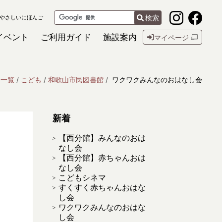
検索
やさしいにほんご
イベント
ご利用ガイド
施設案内
マイページ
ト一覧
こども
和歌山市民図書館
ワクワクみんなのおはなし会
新着
【西分館】みんなのおは
なし会
【西分館】赤ちゃんおは
なし会
こどもシネマ
すくすく赤ちゃんおはな
し会
ワクワクみんなのおはな
し会