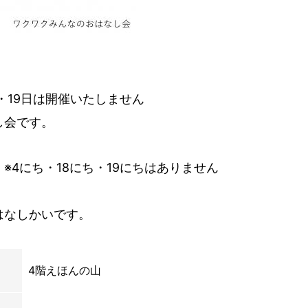
・19日は開催いたしません
し会です。
※4にち・18にち・19にちはありません
はなしかいです。
4階えほんの山