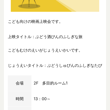
こども向けの映画上映会です。
上映タイトル：ぶどう酒びんのふしぎな旅
こどもむけのえいがじょうえいかいです。
じょうえいタイトル：ぶどうしゅびんのふしぎなたび
会場
2F 多目的ルーム1
時間
13：00～