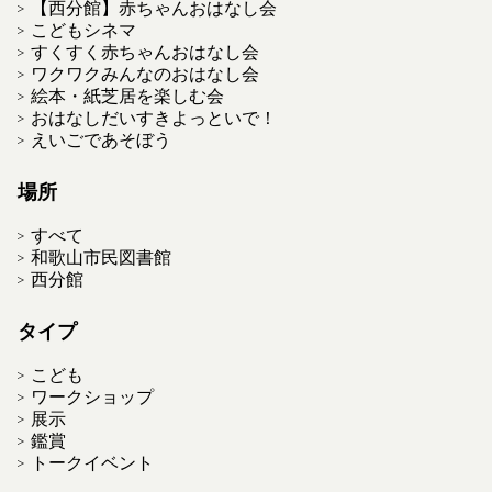
【西分館】赤ちゃんおはなし会
こどもシネマ
すくすく赤ちゃんおはなし会
ワクワクみんなのおはなし会
絵本・紙芝居を楽しむ会
おはなしだいすきよっといで！
えいごであそぼう
場所
すべて
和歌山市民図書館
西分館
タイプ
こども
ワークショップ
展示
鑑賞
トークイベント