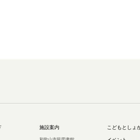
ド
施設案内
こどもとしょ
和歌山市民図書館
イベント