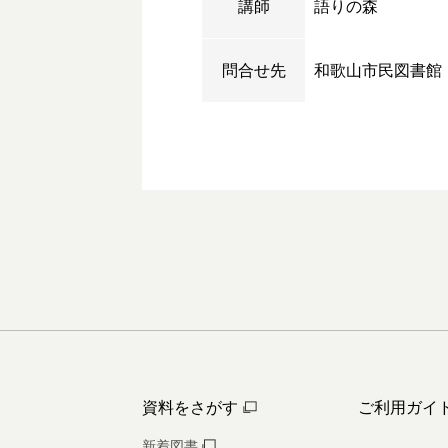
講師
語りの森
問合せ先
和歌山市民図書館
資料をさがす
ご利用ガイ
新着図書