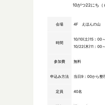
10がつ22にち（もく
会場
4F えほんの山
10/10(土)15：00
時間
10/22(木)11：00
参加費
無料
申込み方法
当日9：00から整
定員
40名