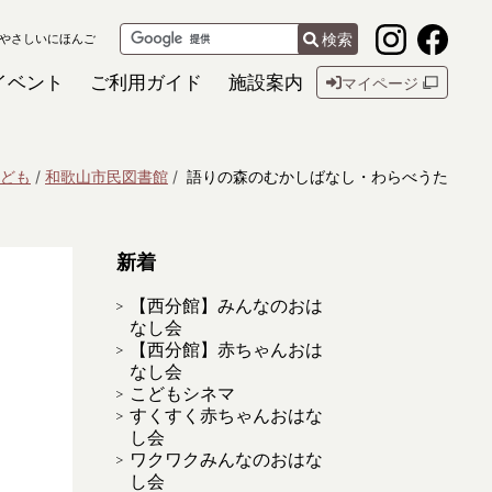
検索
やさしいにほんご
イベント
ご利用ガイド
施設案内
マイページ
ども
和歌山市民図書館
語りの森のむかしばなし・わらべうた
新着
【西分館】みんなのおは
なし会
【西分館】赤ちゃんおは
なし会
こどもシネマ
すくすく赤ちゃんおはな
し会
ワクワクみんなのおはな
し会