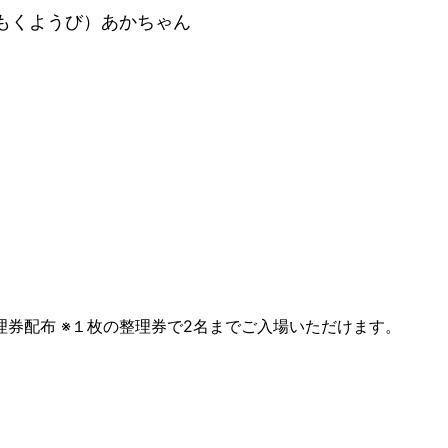
ようび）あかちゃん
～
～
理券配布 ※１枚の整理券で2名までご入場いただけます。