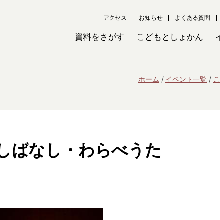
アクセス
お知らせ
よくある質問
資料をさがす
こどもとしょかん
ホーム
イベント一覧
こ
しばなし・わらべうた