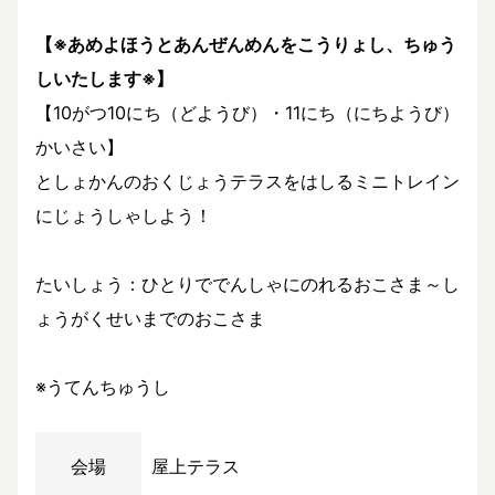
【※あめよほうとあんぜんめんをこうりょし、ちゅう
しいたします※】
【10がつ10にち（どようび）・11にち（にちようび）
かいさい】
としょかんのおくじょうテラスをはしるミニトレイン
にじょうしゃしよう！
たいしょう：ひとりででんしゃにのれるおこさま～し
ょうがくせいまでのおこさま
※うてんちゅうし
会場
屋上テラス