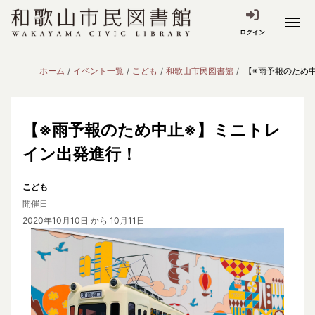
ログイン
ホーム
イベント一覧
こども
和歌山市民図書館
【※雨予報のため
【※雨予報のため中止※】ミニトレ
イン出発進行！
こども
開催日
2020年10月10日
から 10月11日