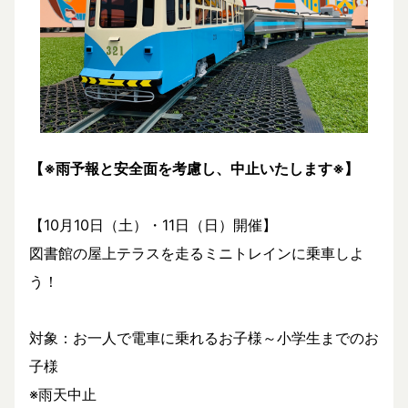
【※雨予報と安全面を考慮し、中止いたします※】
【10月10日（土）・11日（日）開催】
図書館の屋上テラスを走るミニトレインに乗車しよ
う！
対象：お一人で電車に乗れるお子様～小学生までのお
子様
※雨天中止