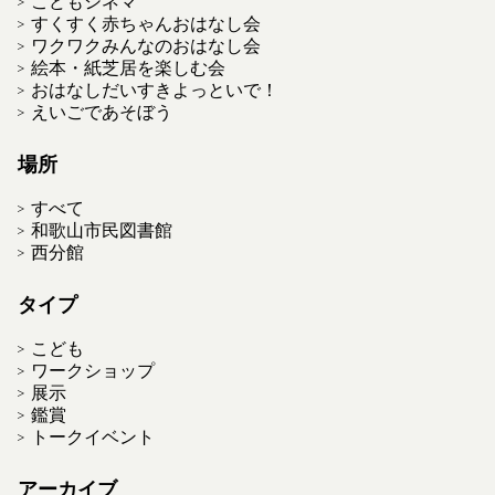
こどもシネマ
すくすく赤ちゃんおはなし会
ワクワクみんなのおはなし会
絵本・紙芝居を楽しむ会
おはなしだいすきよっといで！
えいごであそぼう
場所
すべて
和歌山市民図書館
西分館
タイプ
こども
ワークショップ
展示
鑑賞
トークイベント
アーカイブ