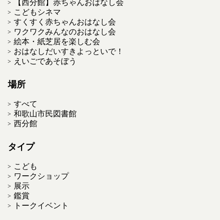
【西分館】赤ちゃんおはなし会
こどもシネマ
すくすく赤ちゃんおはなし会
ワクワクみんなのおはなし会
絵本・紙芝居を楽しむ会
おはなしだいすきよっといで！
えいごであそぼう
場所
すべて
和歌山市民図書館
西分館
タイプ
こども
ワークショップ
展示
鑑賞
トークイベント