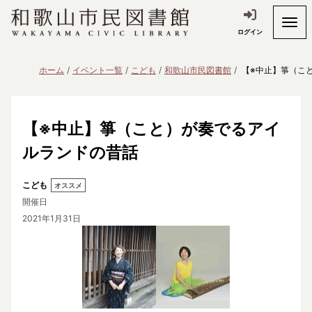
ログイン
ホーム
イベント一覧
こども
和歌山市民図書館
【※中止】箏（こ
【※中止】箏（こと）が奏でるアイ
ルランドの昔話
こども
オススメ
開催日
2021年1月31日