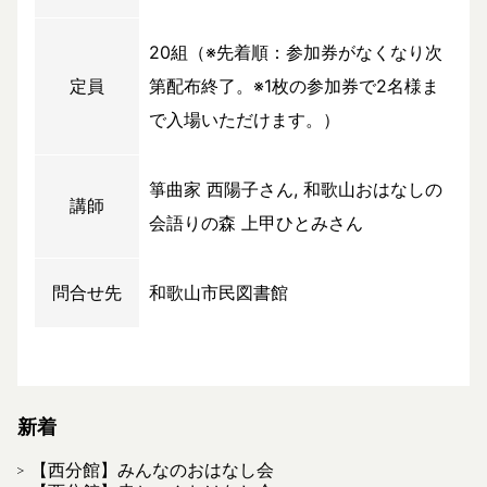
20組（※先着順：参加券がなくなり次
定員
第配布終了。※1枚の参加券で2名様ま
で入場いただけます。）
箏曲家 西陽子さん, 和歌山おはなしの
講師
会語りの森 上甲ひとみさん
問合せ先
和歌山市民図書館
新着
【西分館】みんなのおはなし会