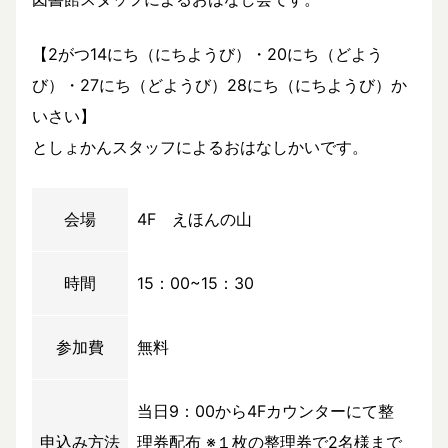
【2がつ14にち（にちようび）・20にち（どよう
び）・27にち（どようび）28にち（にちようび）か
いさい】
としょかんスタッフによるおはなしかいです。
会場
4F えほんの山
時間
15：00~15：30
参加費
無料
当日9：00から4Fカウンターにて整
申込み方法
理券配布 ※１枚の整理券で2名様まで