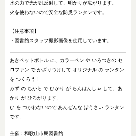
水の力で光が乱反射して、明かりが広がります。
火を使わないので安全な防災ランタンです。
【注意事項】
・図書館スタッフ撮影画像を使用しています。
あきペットボトル に、カラーペン や いろつきの セ
ロファン で かざりつけして オリジナル の ランタン
を つくろう！
みず の ちから で ひかり が らんはんしゃ して、あ
かり が ひろがります。
ひ を つかわないので あんぜんな ぼうさい ランタン
です。
主催：和歌山市民図書館