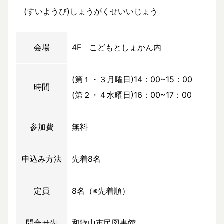
(すいようび)しょうがくせいいじょう
会場
4F こどもとしょかん内
(第１・３月曜日)14：00~15：00
時間
(第２・４水曜日)16：00~17：00
参加費
無料
申込み方法
先着8名
定員
8名（※先着順）
問合せ先
和歌山市民図書館