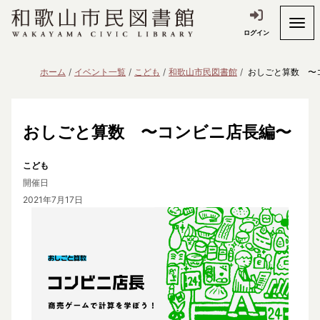
ログイン
ホーム
イベント一覧
こども
和歌山市民図書館
おしごと算数 〜
おしごと算数 〜コンビニ店長編〜
こども
開催日
2021年7月17日