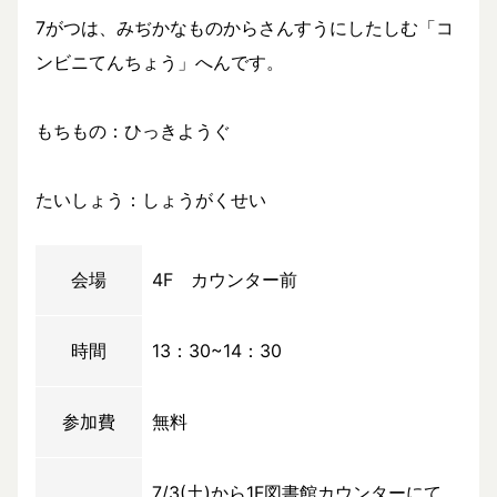
7がつは、みぢかなものからさんすうにしたしむ「コ
ンビニてんちょう」へんです。
もちもの：ひっきようぐ
たいしょう：しょうがくせい
会場
4F カウンター前
時間
13：30~14：30
参加費
無料
7/3(土)から1F図書館カウンターにて