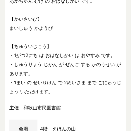
あかちゃん むけ の おはなしかい です。
【かいさいび】
まいしゅう かようび
【ちゅういじこう】
・1がつ2にち は おはなしかい は おやすみ です。
・しゅうりょう じかん が ぜんご する かのうせい が
あります。
・1まい の せいりけん で 2めいさま まで ごにゅうじ
ょう いただけます。
主催：和歌山市民図書館
会場
4階 えほんの山