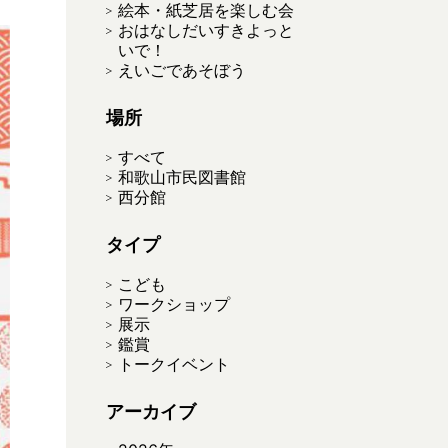
絵本・紙芝居を楽しむ会
おはなしだいすきよっと
いで！
えいごであそぼう
場所
すべて
和歌山市民図書館
西分館
タイプ
こども
ワークショップ
展示
鑑賞
トークイベント
アーカイブ