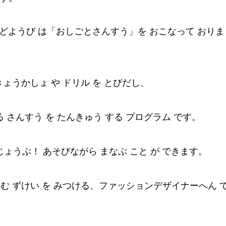
３どようび は「おしごとさんすう」を おこなって おりま
ょうかしょ や ドリル を とびだし、
る さんすう を たんきゅう する プログラム です。
じょうぶ！ あそびながら まなぶ こと が できます。
ひそむ ずけい を みつける、ファッションデザイナーへん 