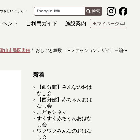
検索
やさしいにほんご
イベント
ご利用ガイド
施設案内
マイページ
歌山市民図書館
おしごと算数 〜ファッションデザイナー編〜
新着
【西分館】みんなのおは
なし会
【西分館】赤ちゃんおは
なし会
こどもシネマ
すくすく赤ちゃんおはな
し会
ワクワクみんなのおはな
し会