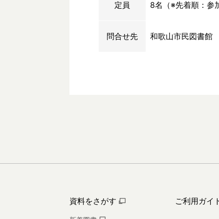
定員
8名（※先着順：参
問合せ先
和歌山市民図書館
資料をさがす
ご利用ガイ