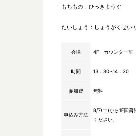
もちもの：ひっきようぐ
たいしょう：しょうがくせい 
会場
4F カウンター前
時間
13：30~14：30
参加費
無料
8/7(土)から1
申込み方法
ください。