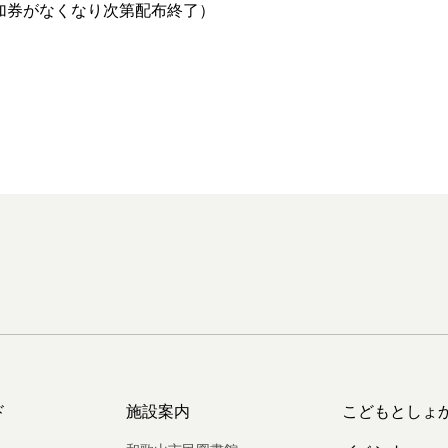
加券がなくなり次第配布終了）
ド
施設案内
こどもとしょ