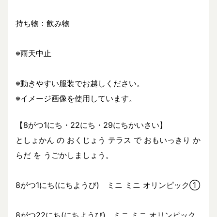
持ち物：飲み物
※雨天中止
※動きやすい服装でお越しください。
※イメージ画像を使用しています。
【8がつ1にち・22にち・29にちかいさい】
としょかん の おくじょう テラス で おもいっきり か
らだ を うごかしましょう。
8がつ1にち(にちようび) ミニ ミニ オリンピック①
8がつ22にち(にちようび) ミニ ミニ オリンピック