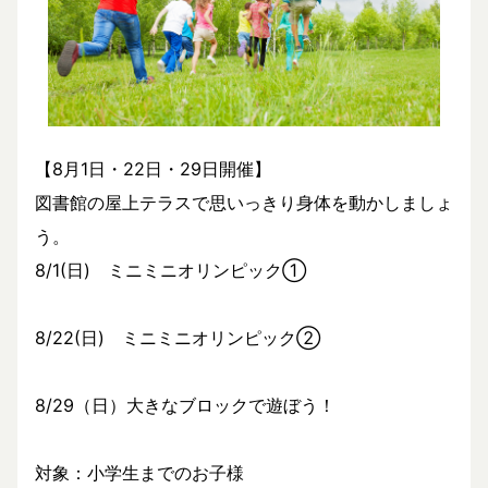
【8月1日・22日・29日開催】
図書館の屋上テラスで思いっきり身体を動かしましょ
う。
8/1(日) ミニミニオリンピック①
8/22(日) ミニミニオリンピック②
8/29（日）大きなブロックで遊ぼう！
対象：小学生までのお子様