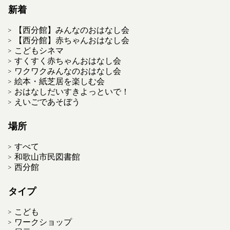
新着
【西分館】みんなのおはなし会
【西分館】赤ちゃんおはなし会
こどもシネマ
すくすく赤ちゃんおはなし会
ワクワクみんなのおはなし会
絵本・紙芝居を楽しむ会
おはなしだいすきよっといで！
えいごであそぼう
場所
すべて
和歌山市民図書館
西分館
タイプ
こども
ワークショップ