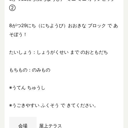
②
8がつ29にち（にちようび）おおきな ブロック で あ
そぼう！
たいしょう：しょうがくせい まで のおともだち
もちもの：のみもの
※うてん ちゅうし
※うごきやすい ふくそう で きてください。
会場
屋上テラス