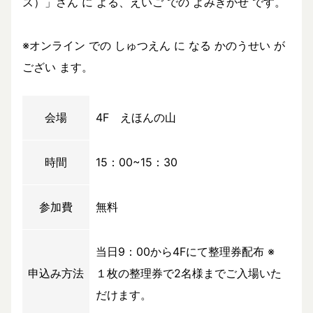
ス）」さん に よる、えいご での よみきかせ です。
※オンライン での しゅつえん に なる かのうせい が
ござい ます。
会場
4F えほんの山
時間
15：00~15：30
参加費
無料
当日9：00から4Fにて整理券配布 ※
申込み方法
１枚の整理券で2名様までご入場いた
だけます。