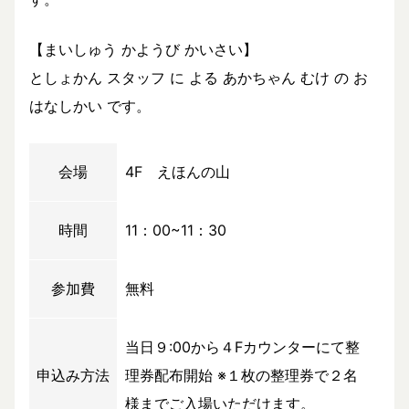
【まいしゅう かようび かいさい】
としょかん スタッフ に よる あかちゃん むけ の お
はなしかい です。
会場
4F えほんの山
時間
11：00~11：30
参加費
無料
当日９:00から４Fカウンターにて整
申込み方法
理券配布開始 ※１枚の整理券で２名
様までご入場いただけます。