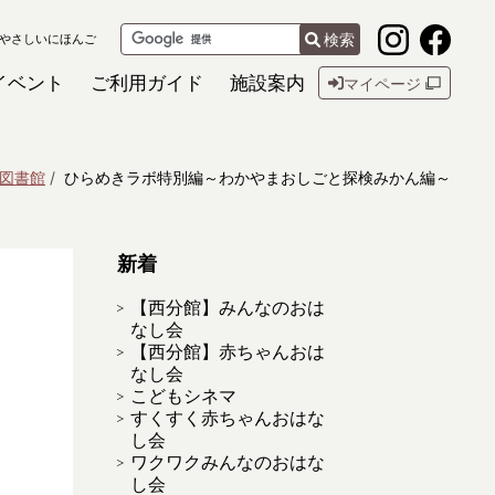
検索
やさしいにほんご
イベント
ご利用ガイド
施設案内
マイページ
図書館
ひらめきラボ特別編～わかやまおしごと探検みかん編～
新着
【西分館】みんなのおは
なし会
【西分館】赤ちゃんおは
なし会
こどもシネマ
すくすく赤ちゃんおはな
し会
ワクワクみんなのおはな
し会