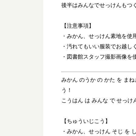
後半はみんなでせっけんもつ
【注意事項】
・みかん、せっけん素地を使
・汚れてもいい服装でお越し
・図書館スタッフ撮影画像を
みかん のうか の かた を ま
う！
こうはん は みんな で せっけ
【ちゅういじこう】
・みかん、せっけん そじ を 