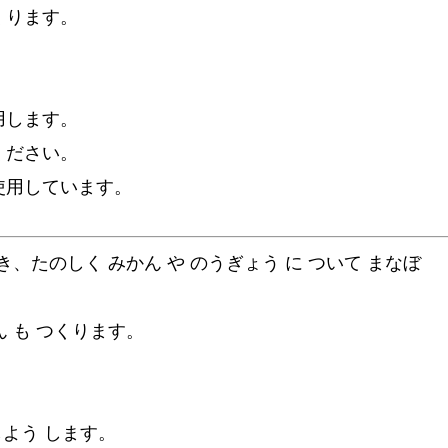
くります。
用します。
ください。
使用しています。
ねき、たのしく みかん や のうぎょう に ついて まなぼ
ん も つくります。
しよう します。