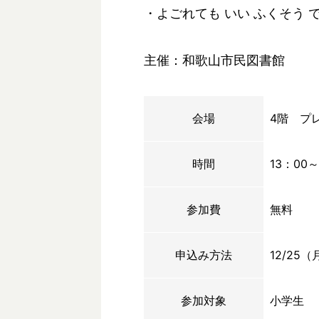
・よごれても いい ふくそう 
主催：和歌山市民図書館
会場
4階 プ
時間
13：00～
参加費
無料
申込み方法
12/25
参加対象
小学生