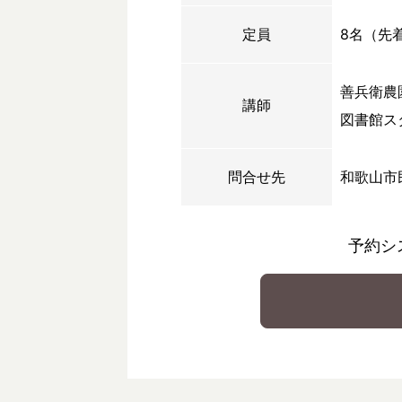
定員
8名（先
善兵衛農
講師
図書館ス
問合せ先
和歌山市
予約シ