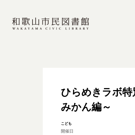
ひらめきラボ特
みかん編～
こども
開催日