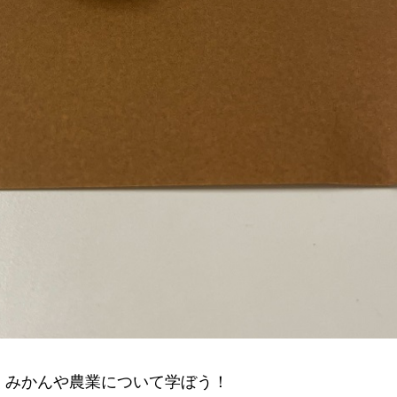
くみかんや農業について学ぼう！