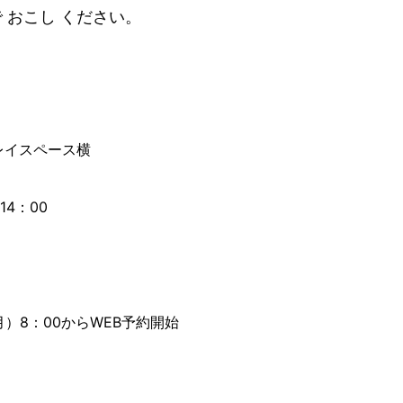
で おこし ください。
レイスペース横
14：00
（月）8：00からWEB予約開始