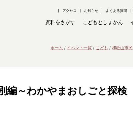
アクセス
お知らせ
よくある質問
資料をさがす
こどもとしょかん
ホーム
イベント一覧
こども
和歌山市民
別編～わかやまおしごと探検