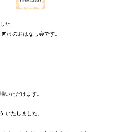
ました。
ん向けのおはなし会です。
入場いただけます。
ょう いたしました。