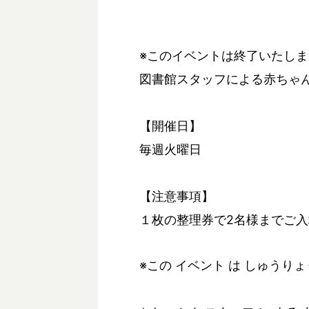
※このイベントは終了いたし
図書館スタッフによる赤ちゃ
【開催日】
毎週火曜日
【注意事項】
１枚の整理券で2名様までご
※この イベント は しゅうり