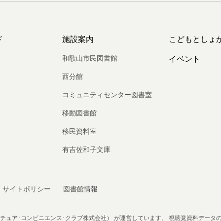
ド
施設案内
こどもとしょ
和歌山市民図書館
イベント
西分館
コミュニティセンター図書室
移動図書館
移民資料室
有吉佐和子文庫
サイトポリシー
図書館情報
チュア･コンビニエンス･クラブ株式会社）
が運営しています。
視聴覚資料データ