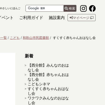
検索
やさしいにほんご
イベント
ご利用ガイド
施設案内
マイページ
ト一覧
こども
和歌山市民図書館
すくすく赤ちゃんおはなし会
新着
【西分館】みんなのおは
なし会
【西分館】赤ちゃんおは
なし会
こどもシネマ
すくすく赤ちゃんおはな
し会
ワクワクみんなのおはな
し会