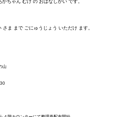
あかちゃん むけ の おはなしかい です。
めい さま まで ごにゅうじょう いただけ ます。
の山
30
から４階カウンターにて整理券配布開始