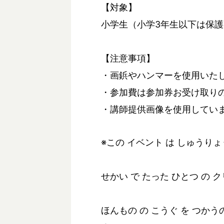
【対象】
小学生（小学3年生以下は保
【注意事項】
・画鋲やハンマーを使用いた
・参加費は参加券お受け取り
・講師提供画像を使用してい
※この イベント は しゅうり
せかい で たった ひとつ の 
ほんもの の こうぐ を つか