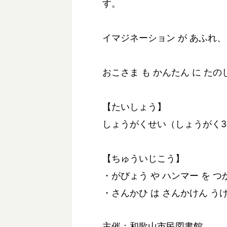
す。
イマジネーション が あふれ、
おこさま も かんたん に たの
【たいしょう】
しょうがくせい（しょうがく3ね
【ちゅういじこう】
・がびょう や ハンマー を 
・さんかひ は さんかけん う
主催：和歌山市民図書館