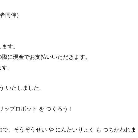
護者同伴）
します。
の際に現金でお支払いいただきます。
ます。
ょう いたしました。
クリップロボット を つくろう！
うので、そうぞうせい や にんたいりょく も つちかわれま