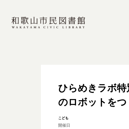
ひらめきラボ特
のロボットをつ
こども
開催日