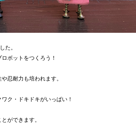
ました。
プロボットをつくろう！
性や忍耐力も培われます。
クワク・ドキドキがいっぱい！
ことができます。