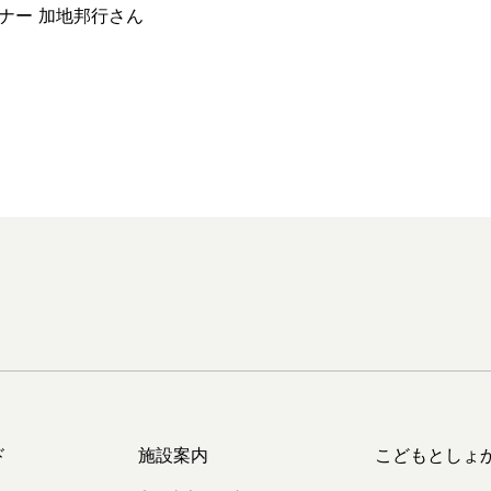
オーナー 加地邦行さん
ド
施設案内
こどもとしょ