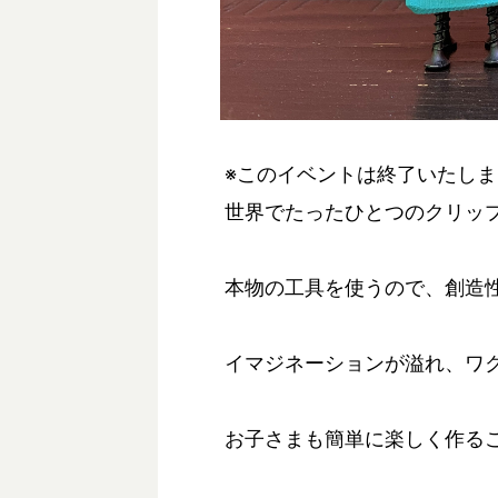
※このイベントは終了いたし
世界でたったひとつのクリッ
本物の工具を使うので、創造
イマジネーションが溢れ、ワ
お子さまも簡単に楽しく作る