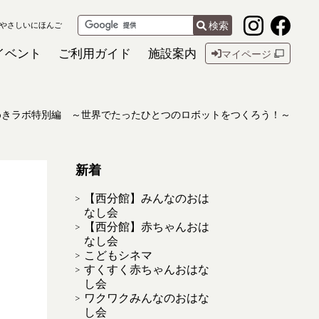
検索
やさしいにほんご
イベント
ご利用ガイド
施設案内
マイページ
めきラボ特別編 ～世界でたったひとつのロボットをつくろう！～
新着
【西分館】みんなのおは
なし会
【西分館】赤ちゃんおは
なし会
こどもシネマ
すくすく赤ちゃんおはな
し会
ワクワクみんなのおはな
し会