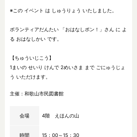
※この イベント は しゅうりょう いたしました。
ボランティアだんたい 「おはなしポン！」さん に よ
る おはなしかい です。
【ちゅういじこう】
1まいの せいり けんで 2めいさま まで ごにゅうじょ
う いただけます。
主催：和歌山市民図書館
会場
4階 えほんの山
時間
15：00～15：30