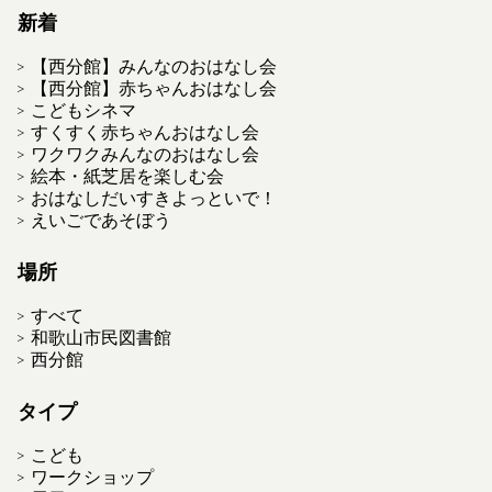
新着
【西分館】みんなのおはなし会
【西分館】赤ちゃんおはなし会
こどもシネマ
すくすく赤ちゃんおはなし会
ワクワクみんなのおはなし会
絵本・紙芝居を楽しむ会
おはなしだいすきよっといで！
えいごであそぼう
場所
すべて
和歌山市民図書館
西分館
タイプ
こども
ワークショップ