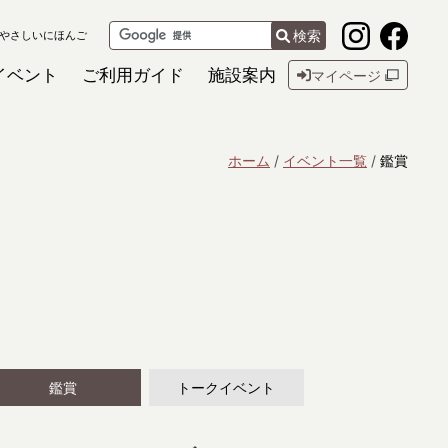
検索
やさしいにほんご
イベント
ご利用ガイド
施設案内
マイページ
ホーム
イベント一覧
鑑賞
鑑賞
トークイベント