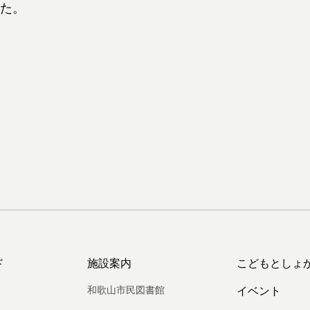
た。
ド
施設案内
こどもとしょ
和歌山市民図書館
イベント