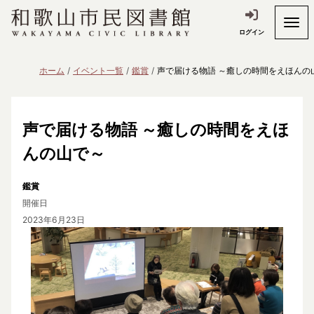
ログイン
ホーム
イベント一覧
鑑賞
声で届ける物語 ～癒しの時間をえほんの
声で届ける物語 ～癒しの時間をえほ
んの山で～
鑑賞
開催日
2023年6月23日