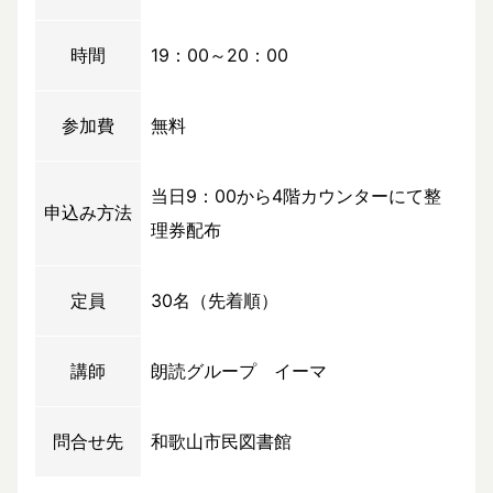
時間
19：00～20：00
参加費
無料
当日9：00から4階カウンターにて整
申込み方法
理券配布
定員
30名（先着順）
講師
朗読グループ イーマ
問合せ先
和歌山市民図書館