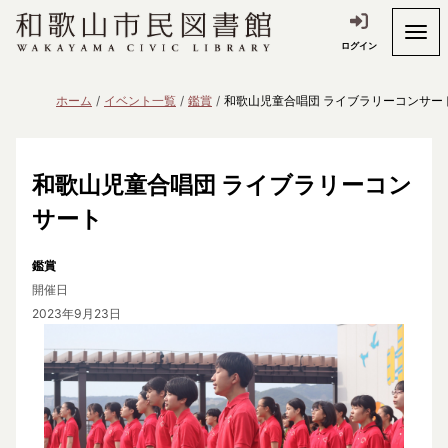
ログイン
ホーム
イベント一覧
鑑賞
和歌山児童合唱団 ライブラリーコンサー
和歌山児童合唱団 ライブラリーコン
サート
鑑賞
開催日
2023年9月23日