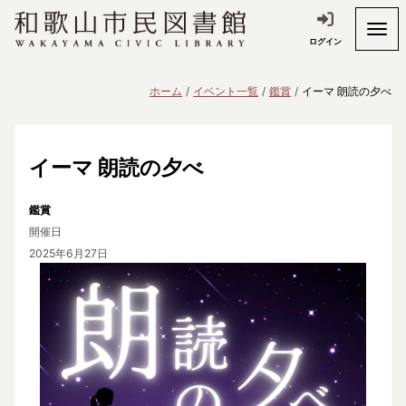
ログイン
ホーム
イベント一覧
鑑賞
イーマ 朗読の夕べ
イーマ 朗読の夕べ
鑑賞
開催日
2025年6月27日