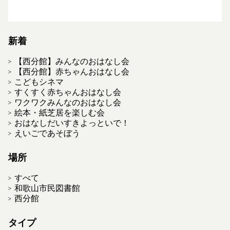
新着
【西分館】みんなのおはなし会
【西分館】赤ちゃんおはなし会
こどもシネマ
すくすく赤ちゃんおはなし会
ワクワクみんなのおはなし会
絵本・紙芝居を楽しむ会
おはなしだいすきよっといで！
えいごであそぼう
場所
すべて
和歌山市民図書館
西分館
タイプ