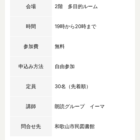
会場
2階 多目的ルーム
時間
19時から20時まで
参加費
無料
申込み方法
自由参加
定員
30名（先着順）
講師
朗読グループ イーマ
問合せ先
和歌山市民図書館