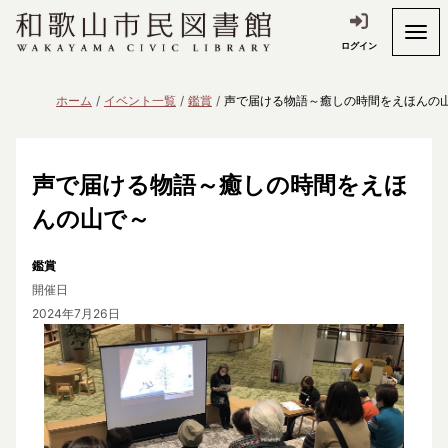
ログイン
ホーム
イベント一覧
鑑賞
声で届ける物語～癒しの時間をえほんの
声で届ける物語～癒しの時間をえほ
んの山で～
鑑賞
開催日
2024年7月26日