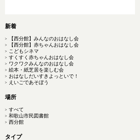
新着
【西分館】みんなのおはなし会
【西分館】赤ちゃんおはなし会
こどもシネマ
すくすく赤ちゃんおはなし会
ワクワクみんなのおはなし会
絵本・紙芝居を楽しむ会
おはなしだいすきよっといで！
えいごであそぼう
場所
すべて
和歌山市民図書館
西分館
タイプ